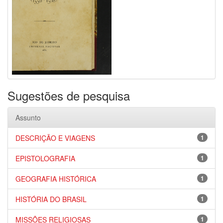
Sugestões de pesquisa
Assunto
DESCRIÇÃO E VIAGENS
1
EPISTOLOGRAFIA
1
GEOGRAFIA HISTÓRICA
1
HISTÓRIA DO BRASIL
1
MISSÕES RELIGIOSAS
1