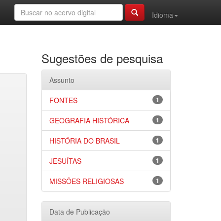
Idioma
Sugestões de pesquisa
Assunto
FONTES
1
GEOGRAFIA HISTÓRICA
1
HISTÓRIA DO BRASIL
1
JESUÍTAS
1
MISSÕES RELIGIOSAS
1
Data de Publicação