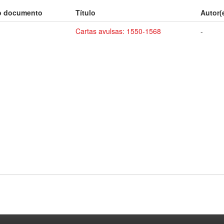
o documento
Título
Autor(
Cartas avulsas: 1550-1568
-