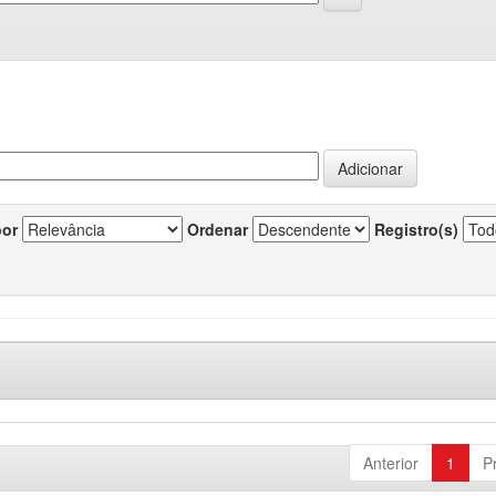
por
Ordenar
Registro(s)
Anterior
1
P