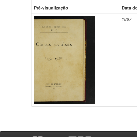
Pré-visualização
Data d
1887