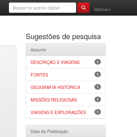
Idioma
Sugestões de pesquisa
Assunto
DESCRIÇÃO E VIAGENS
1
FONTES
1
GEOGRAFIA HISTÓRICA
1
MISSÕES RELIGIOSAS
1
VIAGENS E EXPLORAÇÕES
1
Data de Publicação