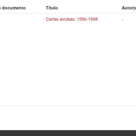
o documento
Título
Autor(
Cartas avulsas: 1550-1568
-