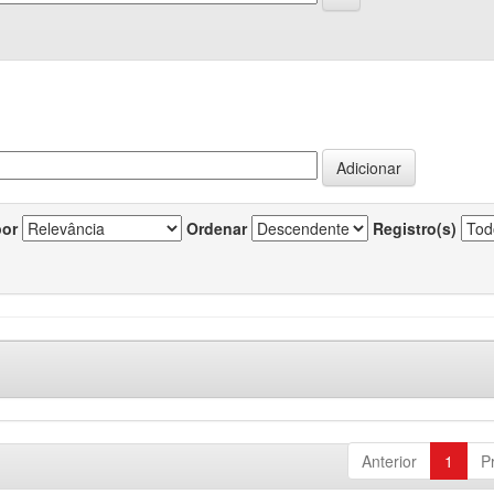
por
Ordenar
Registro(s)
Anterior
1
P