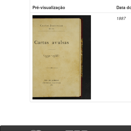
Pré-visualização
Data d
1887