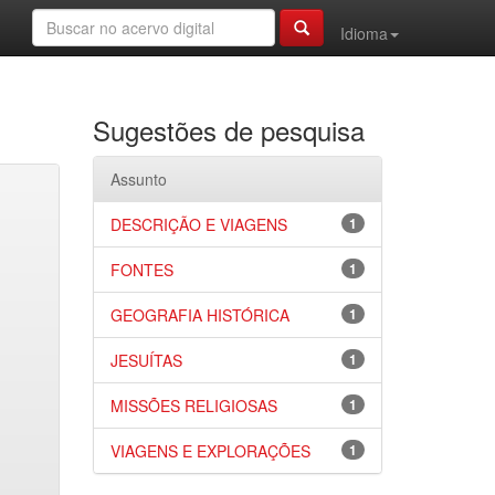
Idioma
Sugestões de pesquisa
Assunto
DESCRIÇÃO E VIAGENS
1
FONTES
1
GEOGRAFIA HISTÓRICA
1
JESUÍTAS
1
MISSÕES RELIGIOSAS
1
VIAGENS E EXPLORAÇÕES
1