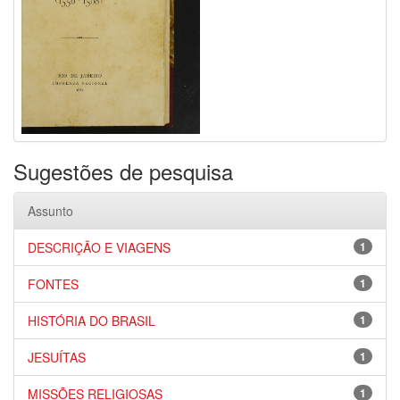
Sugestões de pesquisa
Assunto
DESCRIÇÃO E VIAGENS
1
FONTES
1
HISTÓRIA DO BRASIL
1
JESUÍTAS
1
MISSÕES RELIGIOSAS
1