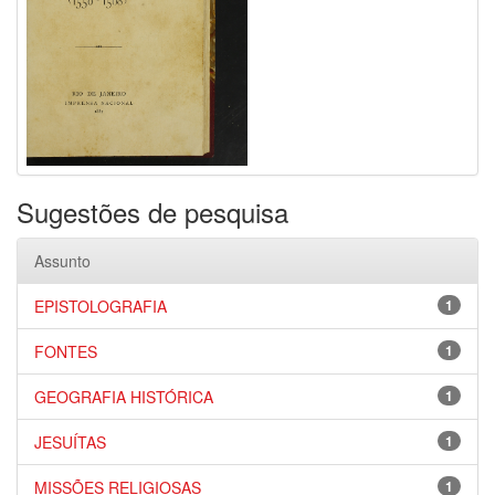
Sugestões de pesquisa
Assunto
EPISTOLOGRAFIA
1
FONTES
1
GEOGRAFIA HISTÓRICA
1
JESUÍTAS
1
MISSÕES RELIGIOSAS
1