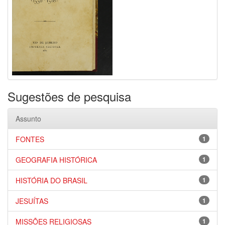
Sugestões de pesquisa
Assunto
FONTES
1
GEOGRAFIA HISTÓRICA
1
HISTÓRIA DO BRASIL
1
JESUÍTAS
1
MISSÕES RELIGIOSAS
1