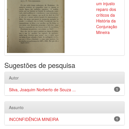
um injusto
reparo dos
críticos da
História da
Conjuração
Mineira
Sugestões de pesquisa
Autor
Silva, Joaquim Norberto de Souza ...
1
Assunto
INCONFIDÊNCIA MINEIRA
1