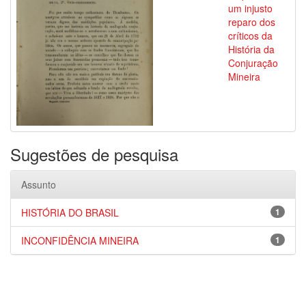
um injusto
reparo dos
críticos da
História da
Conjuração
Mineira
Sugestões de pesquisa
Assunto
HISTÓRIA DO BRASIL
1
INCONFIDÊNCIA MINEIRA
1