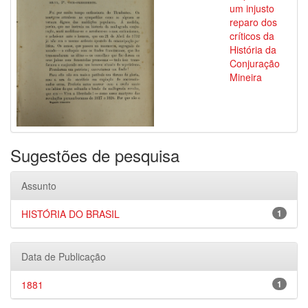
um injusto
reparo dos
críticos da
História da
Conjuração
Mineira
Sugestões de pesquisa
Assunto
HISTÓRIA DO BRASIL
1
Data de Publicação
1881
1