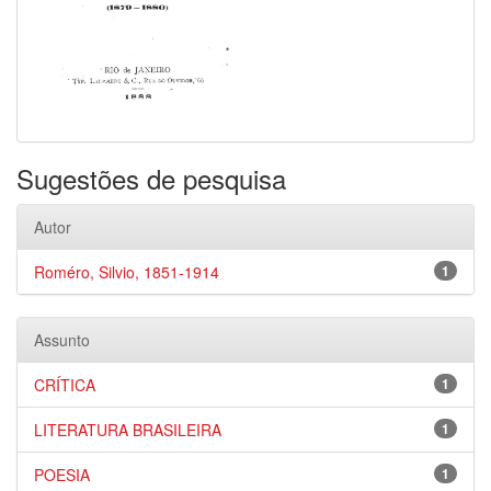
Sugestões de pesquisa
Autor
Roméro, Silvio, 1851-1914
1
Assunto
CRÍTICA
1
LITERATURA BRASILEIRA
1
POESIA
1