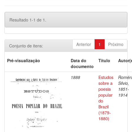
Resultado 1-1 de 1.
Anterior
1
Próximo
Conjunto de itens:
Pré-visualização
Data do
Título
Autor(
documento
1888
Estudos
Romér
sobre a
Silvio,
poesia
1851-
popular
1914
do
Brazil
(1879-
1880)