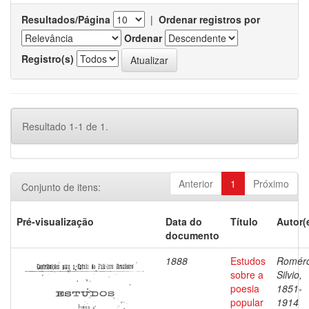
Resultados/Página
|
Ordenar registros por
Ordenar
Registro(s)
Resultado 1-1 de 1.
Anterior
1
Próximo
Conjunto de itens:
Pré-visualização
Data do
Título
Autor(
documento
1888
Estudos
Romér
sobre a
Silvio,
poesia
1851-
popular
1914