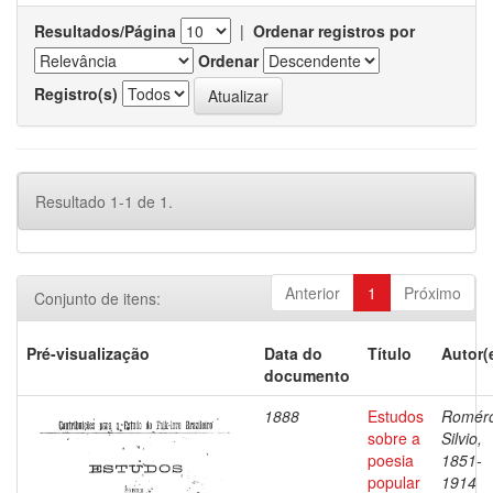
Resultados/Página
|
Ordenar registros por
Ordenar
Registro(s)
Resultado 1-1 de 1.
Anterior
1
Próximo
Conjunto de itens:
Pré-visualização
Data do
Título
Autor(
documento
1888
Estudos
Romér
sobre a
Silvio,
poesia
1851-
popular
1914