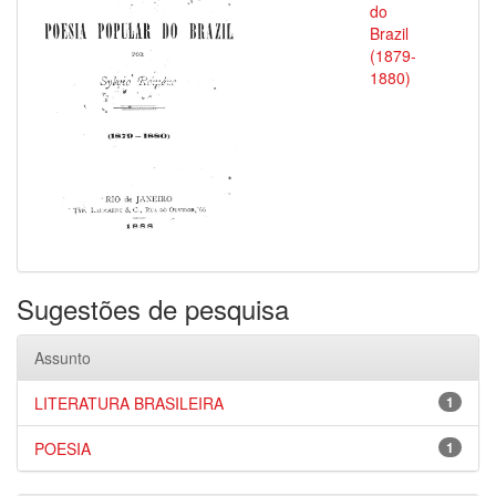
do
Brazil
(1879-
1880)
Sugestões de pesquisa
Assunto
LITERATURA BRASILEIRA
1
POESIA
1