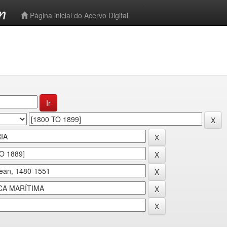
-->
Página inicial do Acervo Digital