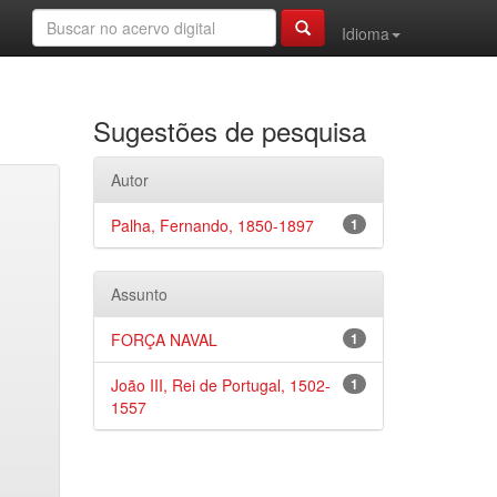
Idioma
Sugestões de pesquisa
Autor
Palha, Fernando, 1850-1897
1
Assunto
FORÇA NAVAL
1
João III, Rei de Portugal, 1502-
1
1557