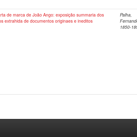
arta de marca de João Ango: exposição summaria dos
Palha,
os extrahida de documentos originaes e ineditos
Fernand
1850-18