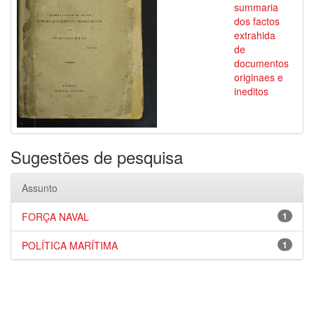
summaria
dos factos
extrahida
de
documentos
originaes e
ineditos
Sugestões de pesquisa
Assunto
FORÇA NAVAL
1
POLÍTICA MARÍTIMA
1