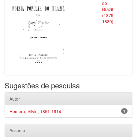
do
Brazil
(1879-
1880)
Sugestões de pesquisa
Autor
Roméro, Silvio, 1851-1914
1
Assunto