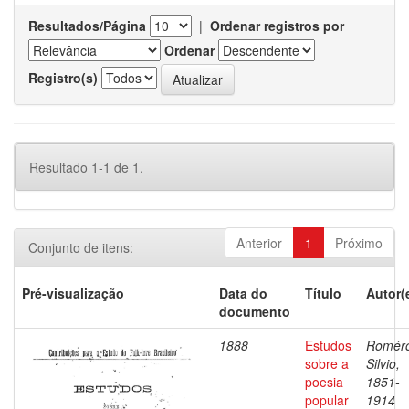
Resultados/Página
|
Ordenar registros por
Ordenar
Registro(s)
Resultado 1-1 de 1.
Anterior
1
Próximo
Conjunto de itens:
Pré-visualização
Data do
Título
Autor(
documento
1888
Estudos
Romér
sobre a
Silvio,
poesia
1851-
popular
1914