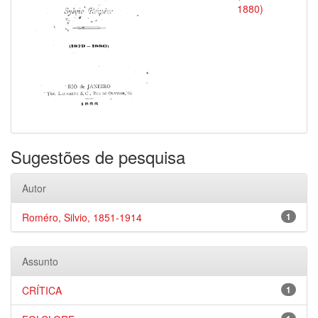
1880)
Sugestões de pesquisa
Autor
Roméro, Silvio, 1851-1914
1
Assunto
CRÍTICA
1