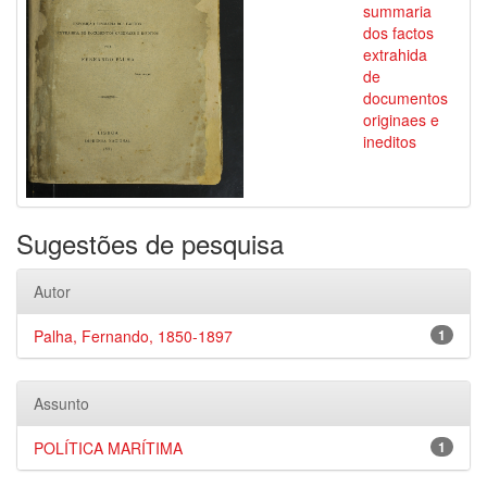
summaria
dos factos
extrahida
de
documentos
originaes e
ineditos
Sugestões de pesquisa
Autor
Palha, Fernando, 1850-1897
1
Assunto
POLÍTICA MARÍTIMA
1