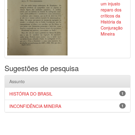
um injusto
reparo dos
críticos da
História da
Conjuração
Mineira
Sugestões de pesquisa
Assunto
HISTÓRIA DO BRASIL
1
INCONFIDÊNCIA MINEIRA
1