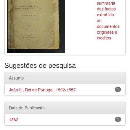
summaria
dos factos
extrahida
de
documentos
originaes e
ineditos
Sugestões de pesquisa
Assunto
João III, Rei de Portugal, 1502-1557
1
Data de Publicação
1882
1