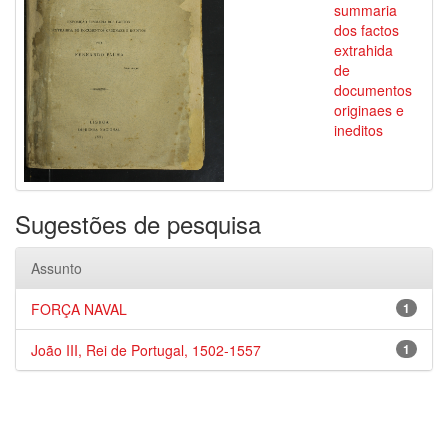
summaria
dos factos
extrahida
de
documentos
originaes e
ineditos
Sugestões de pesquisa
Assunto
FORÇA NAVAL
1
João III, Rei de Portugal, 1502-1557
1