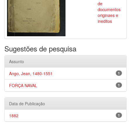
de
documentos
originaes e
ineditos
Sugestões de pesquisa
Assunto
Ango, Jean, 1480-1551
1
FORÇA NAVAL
1
Data de Publicação
1882
1