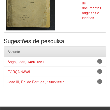
de
documentos
originaes e
ineditos
Sugestões de pesquisa
Assunto
Ango, Jean, 1480-1551
1
FORÇA NAVAL
1
João III, Rei de Portugal, 1502-1557
1