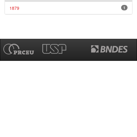
1879
1