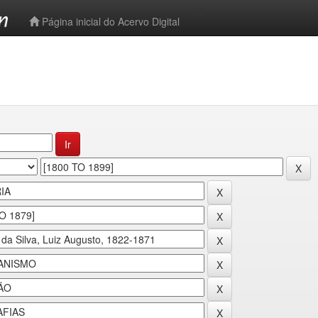
-->
Página inicial do Acervo Digital