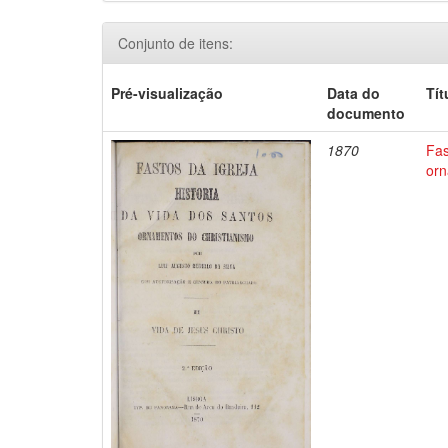
Conjunto de itens:
Pré-visualização
Data do
Tít
documento
1870
Fas
orn