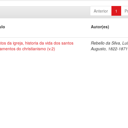
Anterior
1
P
ulo
Autor(es)
tos da igreja, historia da vida dos santos
Rebello da Silva, Lu
amentos do christianismo (v.2)
Augusto, 1822-1871