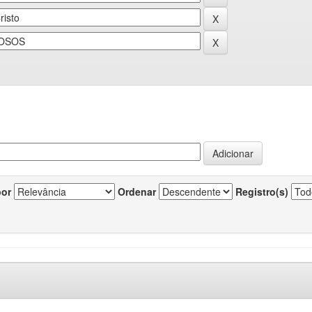
por
Ordenar
Registro(s)