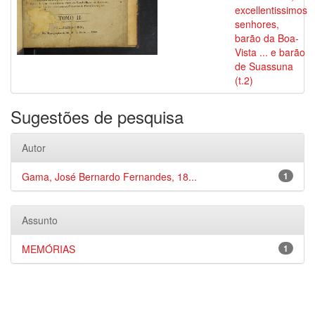
excellentissimos
senhores,
barão da Boa-
Vista ... e barão
de Suassuna
(t.2)
Sugestões de pesquisa
Autor
Gama, José Bernardo Fernandes, 18...
1
Assunto
MEMÓRIAS
1