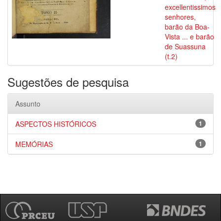
excellentissimos
senhores,
barão da Boa-
Vista ... e barão
de Suassuna
(t.2)
Sugestões de pesquisa
Assunto
ASPECTOS HISTÓRICOS
1
MEMÓRIAS
1