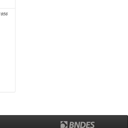
-1856