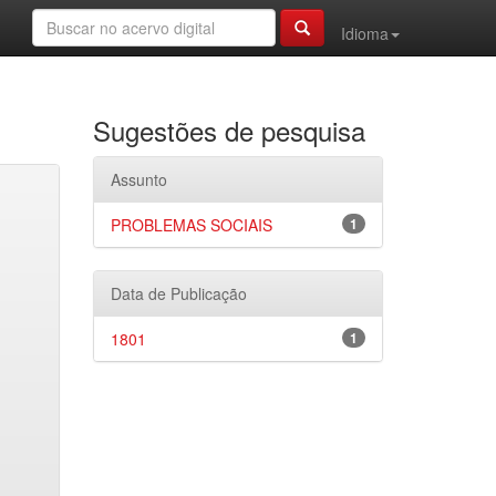
Idioma
Sugestões de pesquisa
Assunto
PROBLEMAS SOCIAIS
1
Data de Publicação
1801
1