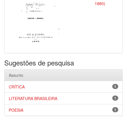
1880)
Sugestões de pesquisa
Assunto
CRÍTICA
1
LITERATURA BRASILEIRA
1
POESIA
1