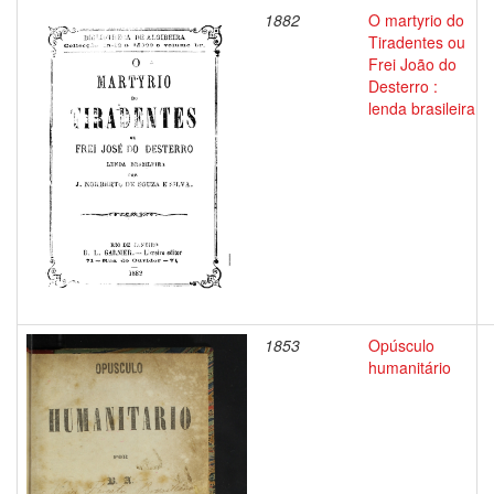
1882
O martyrio do
Tiradentes ou
Frei João do
Desterro :
lenda brasileira
1853
Opúsculo
humanitário