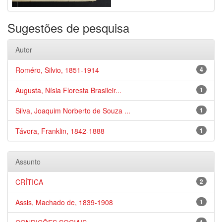
Sugestões de pesquisa
Autor
Roméro, Silvio, 1851-1914
4
Augusta, Nísia Floresta Brasileir...
1
Silva, Joaquim Norberto de Souza ...
1
Távora, Franklin, 1842-1888
1
Assunto
CRÍTICA
2
Assis, Machado de, 1839-1908
1