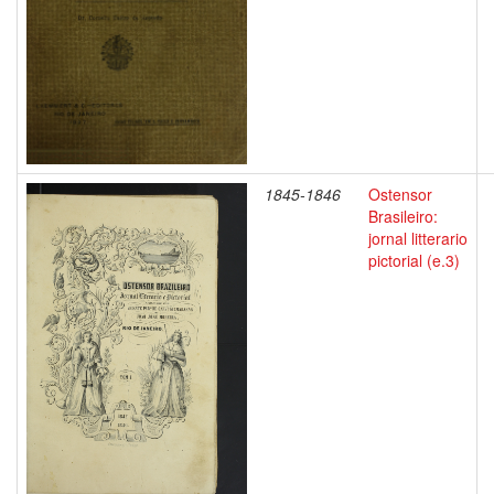
1845-1846
Ostensor
Brasileiro:
jornal litterario
pictorial (e.3)