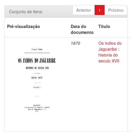
Anterior
1
Próximo
Conjunto de itens:
Pré-visualização
Data do
Título
documento
1870
Os indios do
Jaguaribe :
historia do
seculo XVII