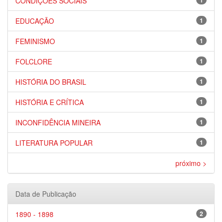
CONDIÇÕES SOCIAIS
1
EDUCAÇÃO
1
FEMINISMO
1
FOLCLORE
1
HISTÓRIA DO BRASIL
1
HISTÓRIA E CRÍTICA
1
INCONFIDÊNCIA MINEIRA
1
LITERATURA POPULAR
1
próximo >
Data de Publicação
1890 - 1898
2