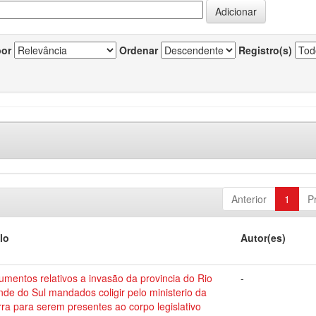
por
Ordenar
Registro(s)
Anterior
1
P
lo
Autor(es)
mentos relativos a invasão da provincia do Rio
-
de do Sul mandados coligir pelo ministerio da
ra para serem presentes ao corpo legislativo