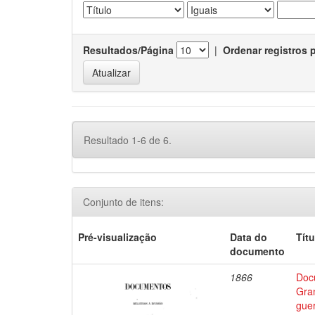
Resultados/Página
|
Ordenar registros 
Resultado 1-6 de 6.
Conjunto de itens:
Pré-visualização
Data do
Títu
documento
1866
Docu
Gran
guer