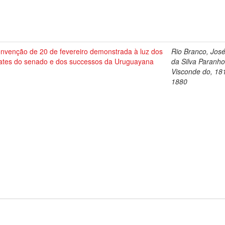
onvenção de 20 de fevereiro demonstrada à luz dos
Rio Branco, Jos
ates do senado e dos successos da Uruguayana
da Silva Paranho
Visconde do, 18
1880