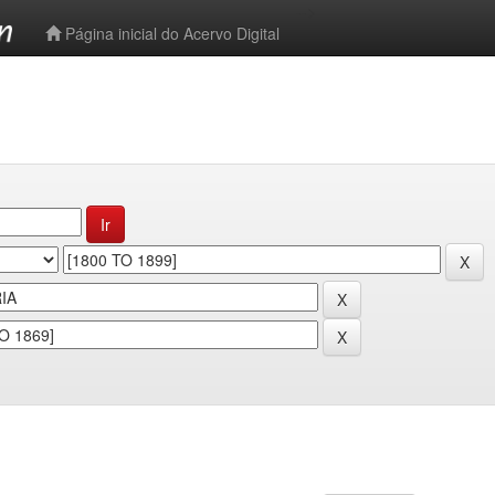
-->
Página inicial do Acervo Digital