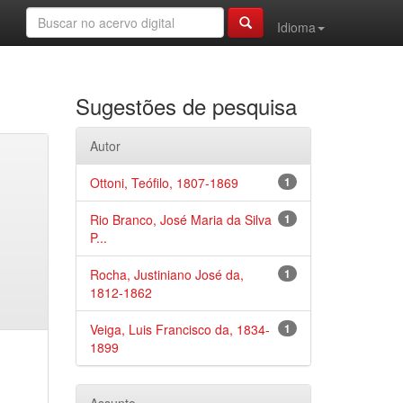
Idioma
Sugestões de pesquisa
Autor
Ottoni, Teófilo, 1807-1869
1
Rio Branco, José Maria da Silva
1
P...
Rocha, Justiniano José da,
1
1812-1862
Veiga, Luis Francisco da, 1834-
1
1899