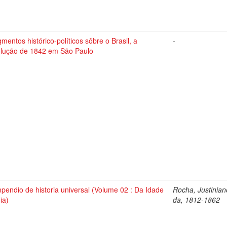
mentos histórico-políticos sôbre o Brasil, a
-
olução de 1842 em São Paulo
endio de historia universal (Volume 02 : Da Idade
Rocha, Justinia
ia)
da, 1812-1862