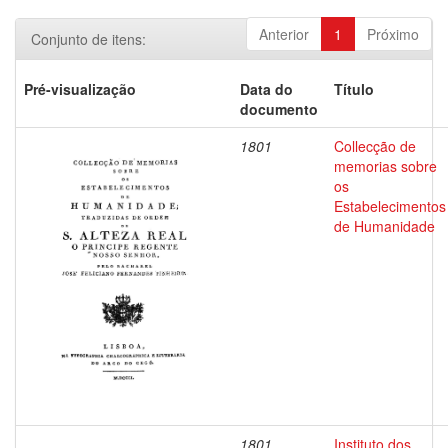
Anterior
1
Próximo
Conjunto de itens:
Pré-visualização
Data do
Título
documento
1801
Collecção de
memorias sobre
os
Estabelecimentos
de Humanidade
1801
Instituto dos