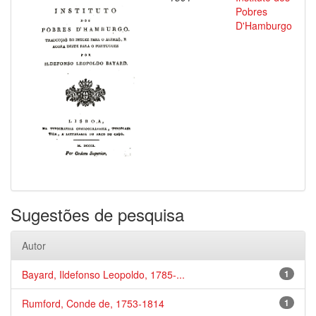
Pobres
D'Hamburgo
Sugestões de pesquisa
Autor
Bayard, Ildefonso Leopoldo, 1785-...
1
Rumford, Conde de, 1753-1814
1