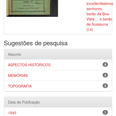
excellentissimos
senhores,
barão da Boa-
Vista ... e barão
de Suassuna
(t.4)
Sugestões de pesquisa
Assunto
ASPECTOS HISTÓRICOS
4
MEMÓRIAS
4
TOPOGRAFIA
3
Data de Publicação
1840
1