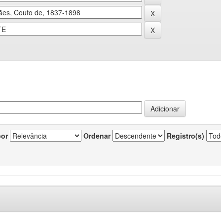
por
Ordenar
Registro(s)