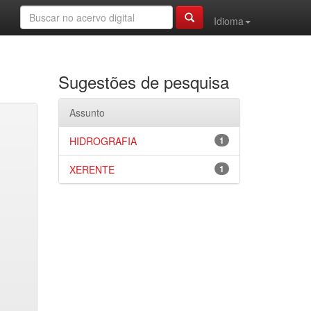
Idioma
Sugestões de pesquisa
Assunto
HIDROGRAFIA
1
XERENTE
1