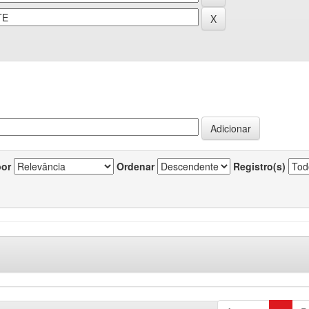
por
Ordenar
Registro(s)