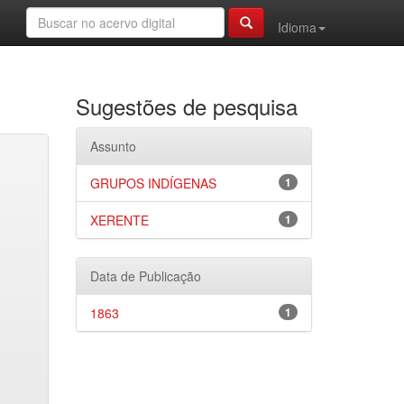
Idioma
Sugestões de pesquisa
Assunto
GRUPOS INDÍGENAS
1
XERENTE
1
Data de Publicação
1863
1