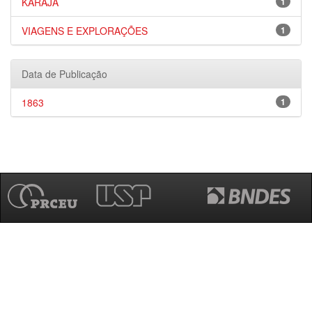
KARAJÁ
1
VIAGENS E EXPLORAÇÕES
1
Data de Publicação
1863
1