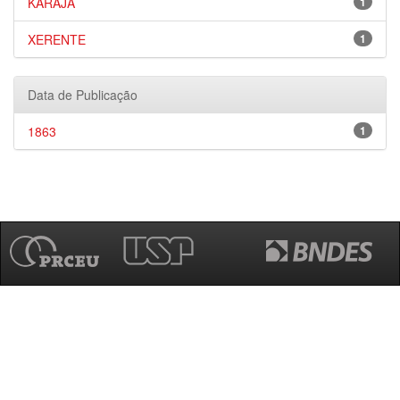
KARAJÁ
1
XERENTE
1
Data de Publicação
1863
1