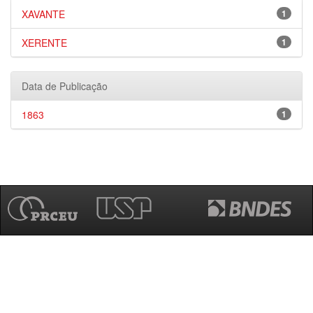
XAVANTE
1
XERENTE
1
Data de Publicação
1863
1