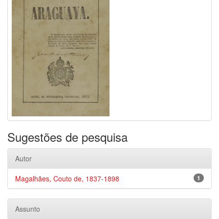
Sugestões de pesquisa
Autor
Magalhães, Couto de, 1837-1898
1
Assunto