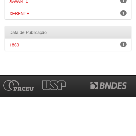
XAVANTE
1
XERENTE
1
Data de Publicação
1863
1