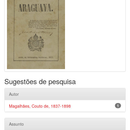
Sugestões de pesquisa
Autor
Magalhães, Couto de, 1837-1898
1
Assunto