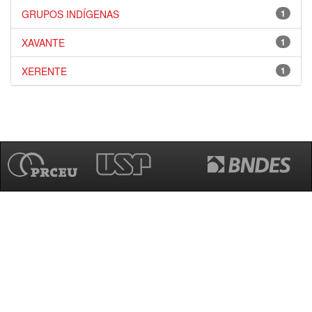
GRUPOS INDÍGENAS
1
XAVANTE
1
XERENTE
1