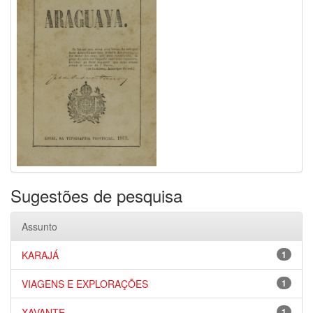
Sugestões de pesquisa
Assunto
KARAJÁ
1
VIAGENS E EXPLORAÇÕES
1
XAVANTE
1