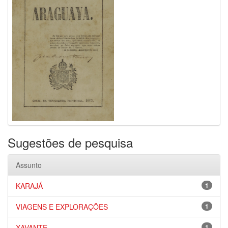
Sugestões de pesquisa
Assunto
KARAJÁ
1
VIAGENS E EXPLORAÇÕES
1
XAVANTE
1