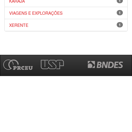
KARAJÁ
1
VIAGENS E EXPLORAÇÕES
1
XERENTE
1