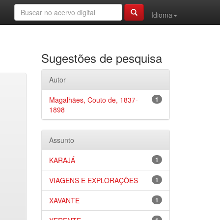
Idioma
Sugestões de pesquisa
Autor
Magalhães, Couto de, 1837-
1
1898
Assunto
KARAJÁ
1
VIAGENS E EXPLORAÇÕES
1
XAVANTE
1