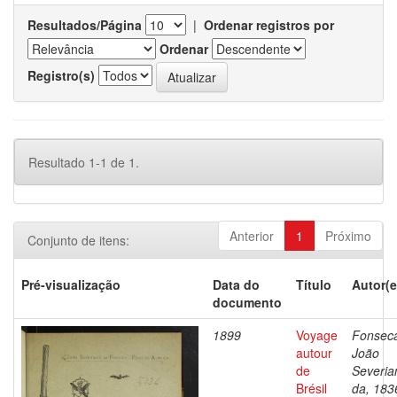
Resultados/Página
|
Ordenar registros por
Ordenar
Registro(s)
Resultado 1-1 de 1.
Anterior
1
Próximo
Conjunto de itens:
Pré-visualização
Data do
Título
Autor(e
documento
1899
Voyage
Fonsec
autour
João
de
Severia
Brésil
da, 183