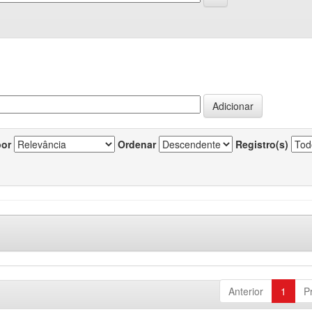
por
Ordenar
Registro(s)
Anterior
1
P