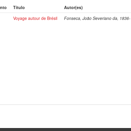
nto
Título
Autor(es)
Voyage autour de Brésil
Fonseca, João Severiano da, 1836