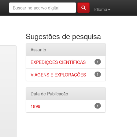
Idioma
Sugestões de pesquisa
Assunto
EXPEDIÇÕES CIENTÍFICAS
1
VIAGENS E EXPLORAÇÕES
1
Data de Publicação
1899
1