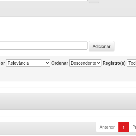
por
Ordenar
Registro(s)
Anterior
1
P