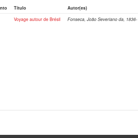
nto
Título
Autor(es)
Voyage autour de Brésil
Fonseca, João Severiano da, 1836