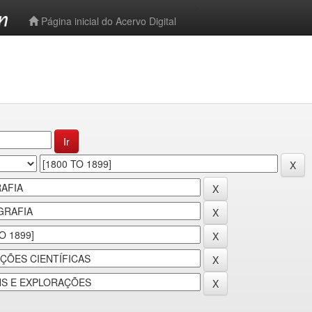
-->
Página inicial do Acervo Digital