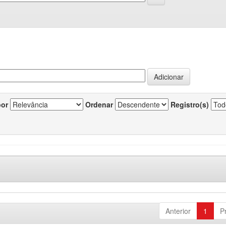
por
Ordenar
Registro(s)
Anterior
1
P