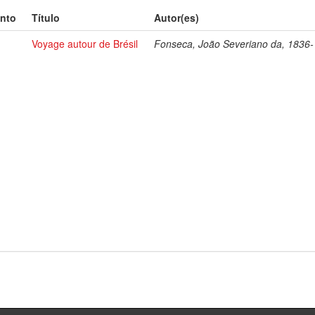
nto
Título
Autor(es)
Voyage autour de Brésil
Fonseca, João Severiano da, 1836