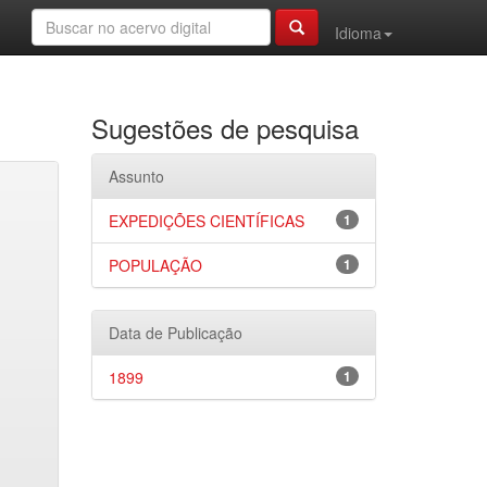
Idioma
Sugestões de pesquisa
Assunto
EXPEDIÇÕES CIENTÍFICAS
1
POPULAÇÃO
1
Data de Publicação
1899
1