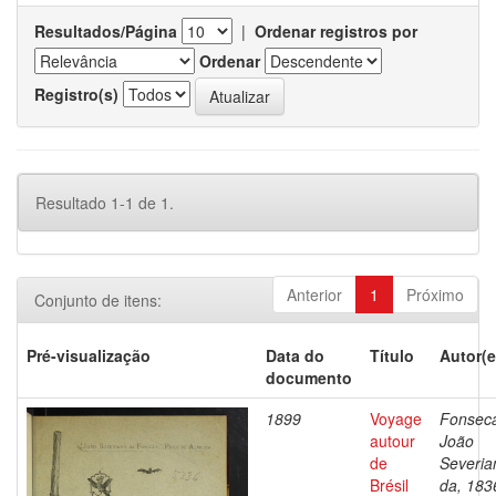
Resultados/Página
|
Ordenar registros por
Ordenar
Registro(s)
Resultado 1-1 de 1.
Anterior
1
Próximo
Conjunto de itens:
Pré-visualização
Data do
Título
Autor(e
documento
1899
Voyage
Fonsec
autour
João
de
Severia
Brésil
da, 183